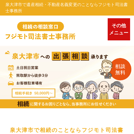
泉大津市で遺産相続・不動産名義変更のことならフジモト司法書
士事務所
その他
メニュー
泉大津市で相続のことならフジモト司法書