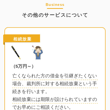
Business
その他のサービスについて
相続放棄
（5万円～）
亡くなられた方の借金を引継ぎたくない
場合、裁判所に対する相続放棄という手
続きを行います。
相続放棄には期限が設けられていますの
でお早めにご相談ください。