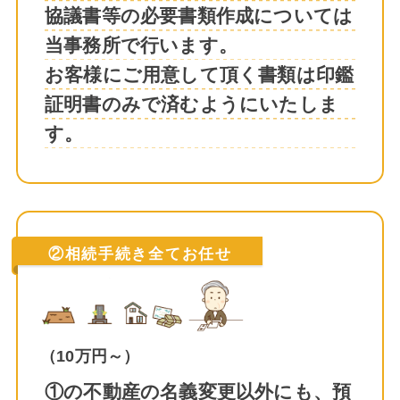
協議書等の必要書類作成については
当事務所で行います。
お客様にご用意して頂く書類は印鑑
証明書のみで済むようにいたしま
す。
②相続手続き全てお任せ
（10万円～）
①の不動産の名義変更以外にも、預