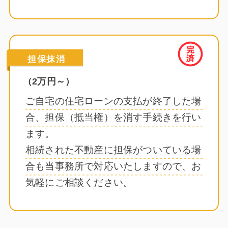
担保抹消
（2万円～）
ご自宅の住宅ローンの支払が終了した場
合、担保（抵当権）を消す手続きを行い
ます。
相続された不動産に担保がついている場
合も当事務所で対応いたしますので、お
気軽にご相談ください。