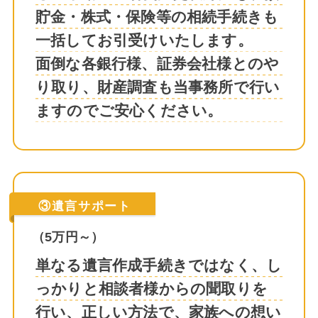
貯金・株式・保険等の相続手続きも
一括してお引受けいたします。
面倒な各銀行様、証券会社様とのや
り取り、財産調査も当事務所で行い
ますのでご安心ください。
③遺言サポート
（5万円～）
単なる遺言作成手続きではなく、し
っかりと相談者様からの聞取りを
行い、正しい方法で、家族への想い