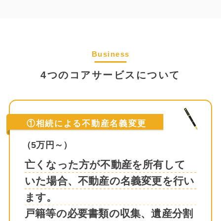
Business
4つのコアサービスについて
①相続による不動産名義変更
（5万円～）
亡くなった方が不動産を所有して
いた場合、不動産の名義変更を行い
ます。
戸籍等の必要書類の収集、遺産分割